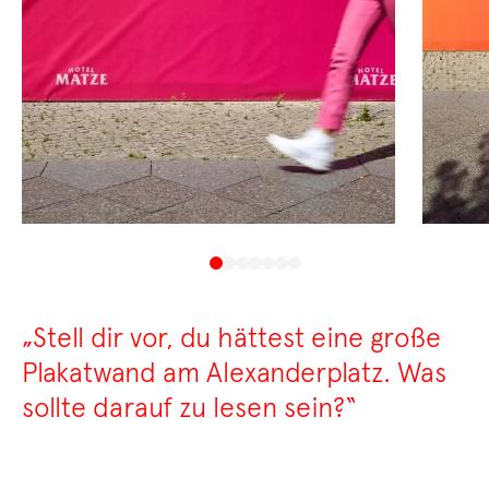
„Stell dir vor, du hättest eine große
Plakatwand am Alexanderplatz. Was
sollte darauf zu lesen sein?“