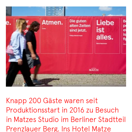
Knapp 200 Gäste waren seit
Produktionsstart in 2016 zu Besuch
in Matzes Studio im Berliner Stadtteil
Prenzlauer Berg. Ins Hotel Matze