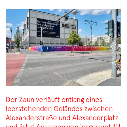
Der Zaun verläuft entlang eines
leerstehenden Geländes zwischen
Alexanderstraße und Alexanderplatz
und listet Aussagen von insgesamt 111